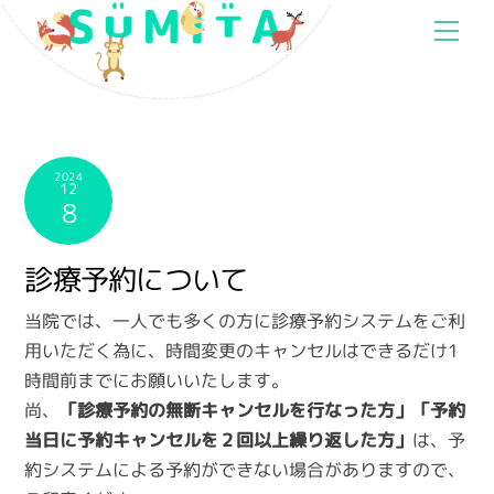
Skip
Men
to
content
2024
12
8
診療予約について
当院では、一人でも多くの方に診療予約システムをご利
用いただく為に、時間変更のキャンセルはできるだけ1
時間前までにお願いいたします。
尚、
「診療予約の無断キャンセルを行なった方」「予約
当日に予約キャンセルを２回以上繰り返した方」
は、予
約システムによる予約ができない場合がありますので、